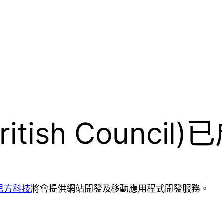
tish Counci
思方科技
將會提供網站開發及移動應用程式開發服務。