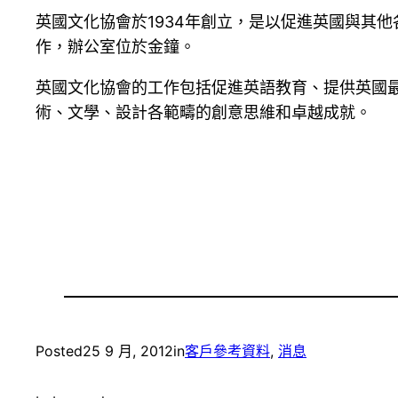
英國文化協會於1934年創立，是以促進英國與其他
作，辦公室位於金鐘。
英國文化協會的工作包括促進英語教育、提供英國
術、文學、設計各範疇的創意思維和卓越成就。
Posted
25 9 月, 2012
in
客戶參考資料
, 
消息