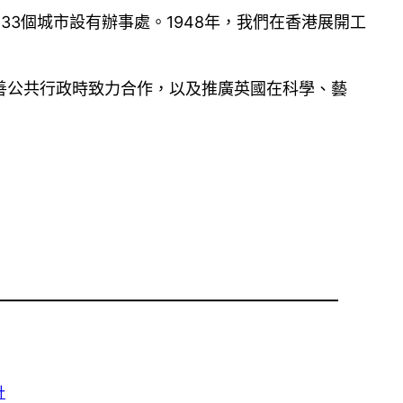
33個城市設有辦事處。1948年，我們在香港展開工
善公共行政時致力合作，以及推廣英國在科學、藝
計