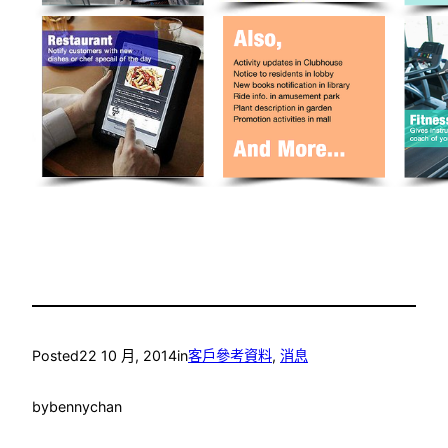
Posted
22 10 月, 2014
in
客戶參考資料
, 
消息
by
bennychan