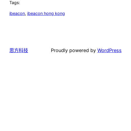
Tags:
ibeacon
, 
ibeacon hong kong
思方科技
Proudly powered by
WordPress