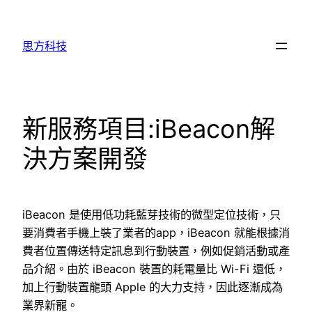
跳
至
思方科技
主
要
內
容
新服務項目:iBeacon解
決方案開發
iBeacon 是使用低功耗藍芽技術的微型定位技術，只
要消費者手機上裝了業者的app，iBeacon 就能根據消
費者位置傳送特定訊息到行動裝置，例如促銷活動或產
品介紹。由於 iBeacon 裝置的耗電量比 Wi-Fi 還低，
加上行動裝置龍頭 Apple 的大力支持，因此逐漸成為
業界新寵。