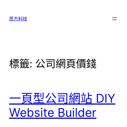
跳
至
思方科技
主
要
內
容
標籤:
公司網頁價錢
一頁型公司網站 DIY
Website Builder