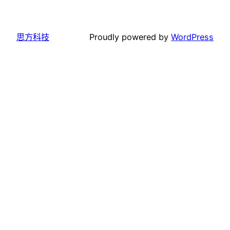
思方科技
Proudly powered by
WordPress