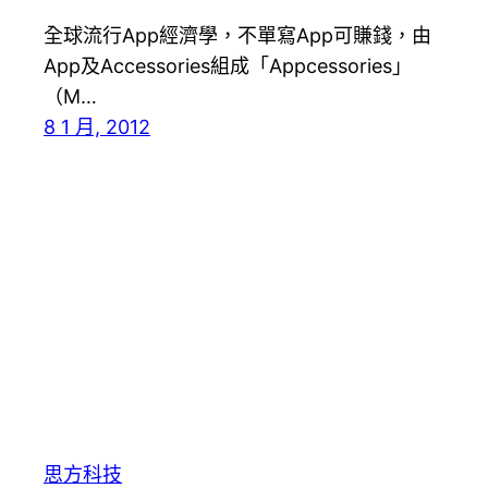
全球流行App經濟學，不單寫App可賺錢，由
App及Accessories組成「Appcessories」
（M…
8 1 月, 2012
思方科技