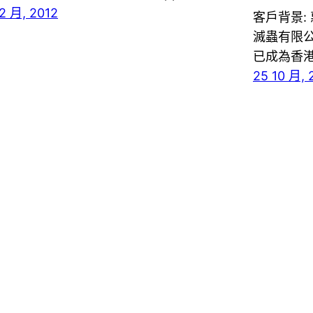
12 月, 2012
客戶背景:
滅蟲有限公
已成為香
25 10 月, 