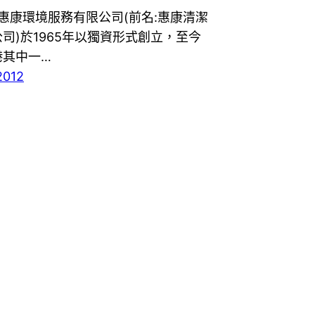
 惠康環境服務有限公司(前名:惠康清潔
司)於1965年以獨資形式創立，至今
港其中一…
2012