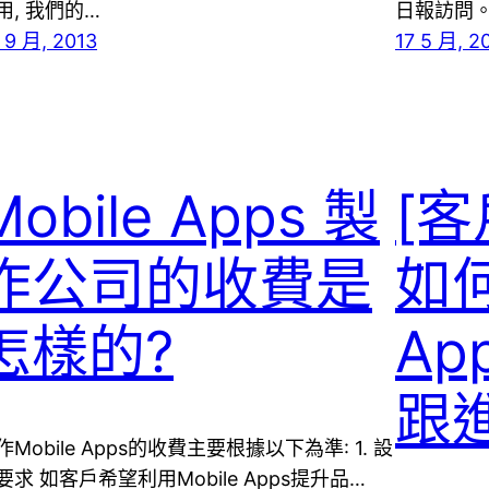
用, 我們的…
日報訪問。此
 9 月, 2013
17 5 月, 2
Mobile Apps 製
[
作公司的收費是
如何
怎樣的?
A
跟
作Mobile Apps的收費主要根據以下為準: 1. 設
要求 如客戶希望利用Mobile Apps提升品…