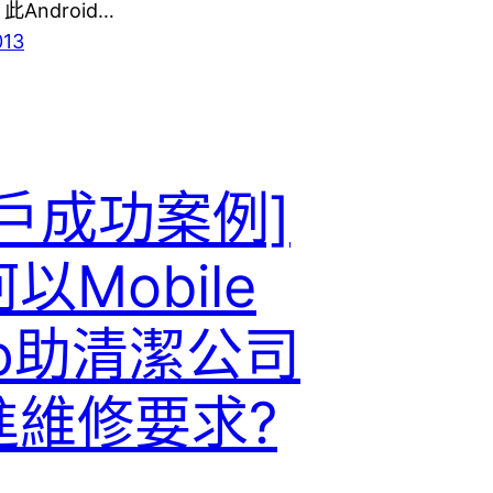
Android…
013
客戶成功案例]
以Mobile
pp助清潔公司
進維修要求?