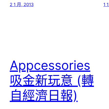
2 1 月, 2013
1 
Appcessories
吸金新玩意 (轉
自經濟日報)