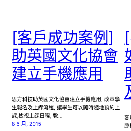
[客戶成功案例]
助英國文化協會
建立手機應用
思方科技助英國文化協會建立手機應用, 改革學
生報名及上課流程, 讓學生可以隨時隨地預約上
課,檢視上課日程, 教…
客
8 6 月, 2015
膠